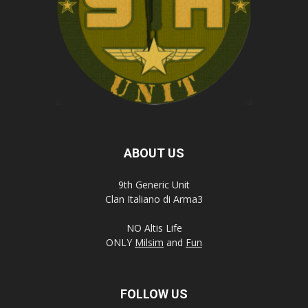
ABOUT US
9th Generic Unit
Clan Italiano di Arma3
NO Altis Life
ONLY
Milsim
and
Fun
FOLLOW US