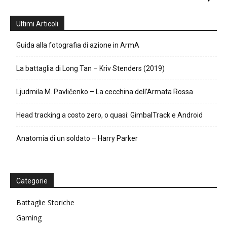
Ultimi Articoli
Guida alla fotografia di azione in ArmA
La battaglia di Long Tan – Kriv Stenders (2019)
Ljudmila M. Pavličenko – La cecchina dell’Armata Rossa
Head tracking a costo zero, o quasi: GimbalTrack e Android
Anatomia di un soldato – Harry Parker
Categorie
Battaglie Storiche
Gaming