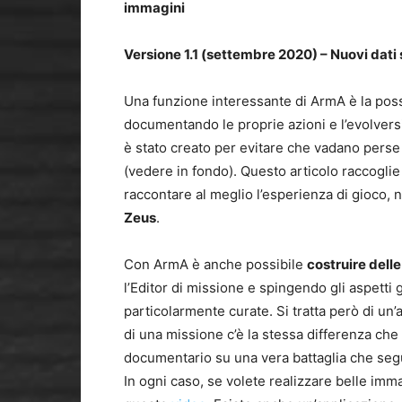
immagini
Versione 1.1 (settembre 2020) – Nuovi dati 
Una funzione interessante di ArmA è la possi
documentando le proprie azioni e l’evolvers
è stato creato per evitare che vadano perse
(vedere in fondo). Questo articolo raccoglie
raccontare al meglio l’esperienza di gioco,
Zeus
.
Con ArmA è anche possibile
costruire dell
l’Editor di missione e spingendo gli aspetti 
particolarmente curate. Si tratta però di un’a
di una missione c’è la stessa differenza che 
documentario su una vera battaglia che segu
In ogni caso, se volete realizzare belle imma