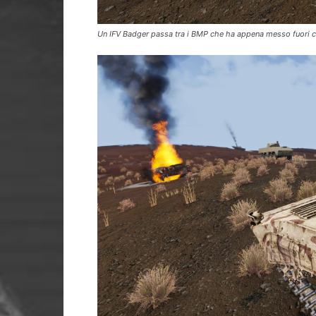
Un IFV Badger passa tra i BMP che ha appena messo fuori 