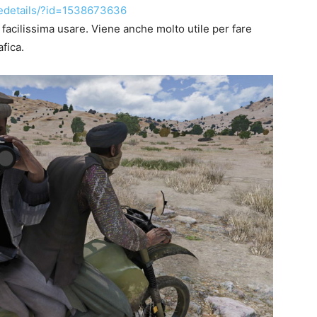
ledetails/?id=1538673636
acilissima usare. Viene anche molto utile per fare
fica.