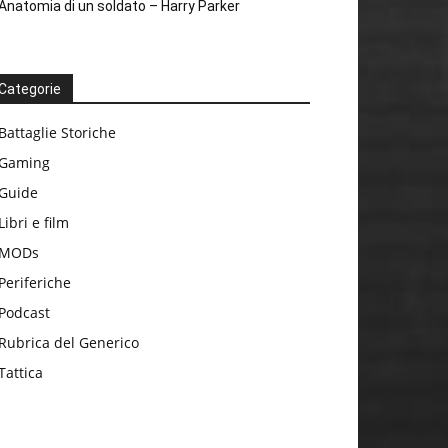
Anatomia di un soldato – Harry Parker
Categorie
Battaglie Storiche
Gaming
Guide
Libri e film
MODs
Periferiche
Podcast
Rubrica del Generico
Tattica