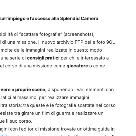
sull’impiego e l’accesso alla Splendid Camera
bilità di “scattare fotografie” (screenshots),
i di una missione. Il nuovo archivio FTP delle foto 9GU
 molte delle immagini realizzate in questo modo
 una serie di
consigli pratici
per chi è interessato a
 nel corso di una missione come
giocatore
o come
e vere e proprie scene
, disponendo i vari elementi con
grafici al massimo, per realizzare immagini
ltra storia: tra queste e le fotografie scattate nel corso
esiste tra girare un film di guerra e realizzare un
e il suo corso.
gini con l’editor di missione trovate un’ottima guida in