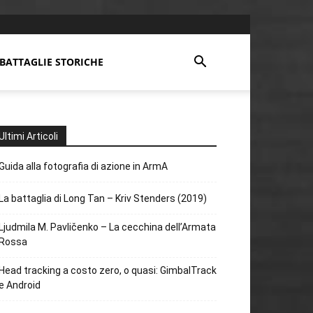
BATTAGLIE STORICHE
Ultimi Articoli
Guida alla fotografia di azione in ArmA
La battaglia di Long Tan – Kriv Stenders (2019)
Ljudmila M. Pavličenko – La cecchina dell’Armata
Rossa
Head tracking a costo zero, o quasi: GimbalTrack
e Android