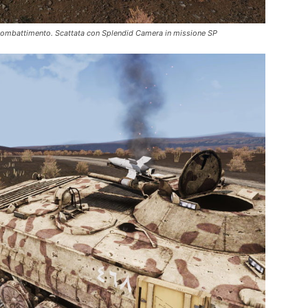
combattimento. Scattata con Splendid Camera in missione SP