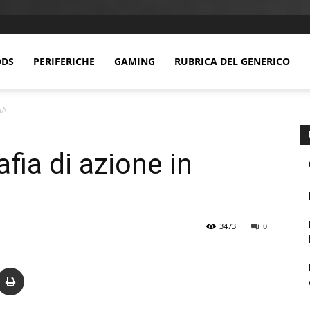
DS
PERIFERICHE
GAMING
RUBRICA DEL GENERICO
mA
afia di azione in
3473
0