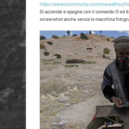
https://steamcommunity.com/sharedfiles/fi
Si accende e spegne con il comando O ed è f
screenshot anche senza la macchina fotogra