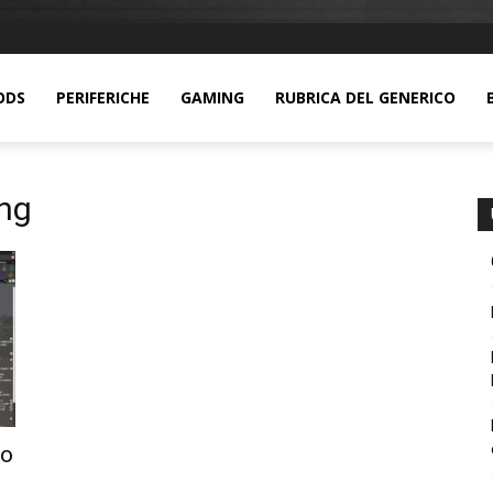
ODS
PERIFERICHE
GAMING
RUBRICA DEL GENERICO
ing
eo