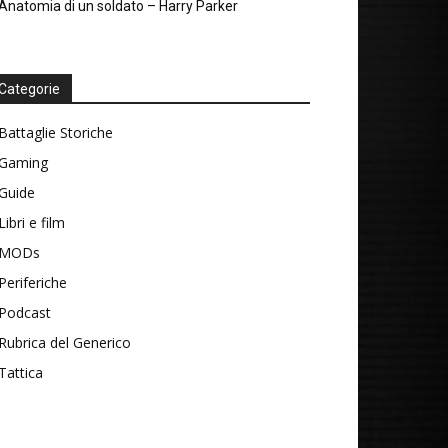
Anatomia di un soldato – Harry Parker
Categorie
Battaglie Storiche
Gaming
Guide
Libri e film
MODs
Periferiche
Podcast
Rubrica del Generico
Tattica