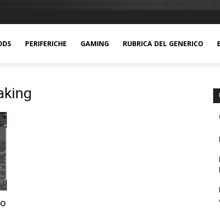
ODS
PERIFERICHE
GAMING
RUBRICA DEL GENERICO
aking
eo