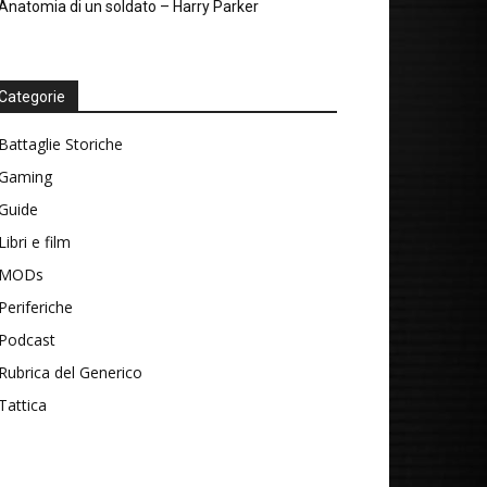
Anatomia di un soldato – Harry Parker
Categorie
Battaglie Storiche
Gaming
Guide
Libri e film
MODs
Periferiche
Podcast
Rubrica del Generico
Tattica