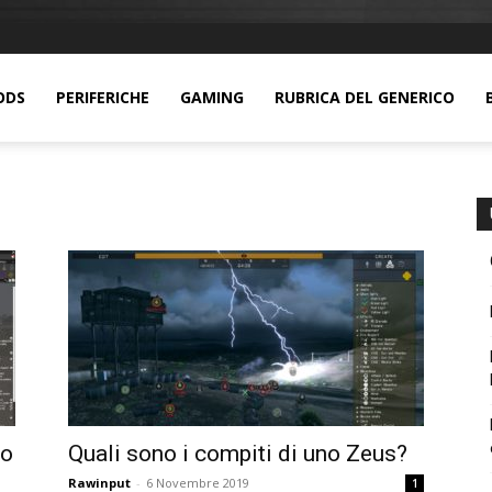
ODS
PERIFERICHE
GAMING
RUBRICA DEL GENERICO
eo
Quali sono i compiti di uno Zeus?
Rawinput
-
6 Novembre 2019
1