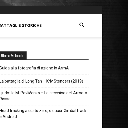
BATTAGLIE STORICHE
Ultimi Articoli
Guida alla fotografia di azione in ArmA
La battaglia di Long Tan – Kriv Stenders (2019)
Ljudmila M. Pavličenko – La cecchina dell’Armata
Rossa
Head tracking a costo zero, o quasi: GimbalTrack
e Android