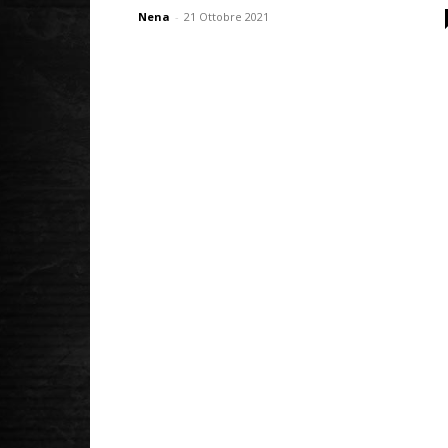
Nena
-
21 Ottobre 2021