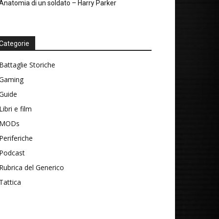
Anatomia di un soldato – Harry Parker
Categorie
Battaglie Storiche
Gaming
Guide
Libri e film
MODs
Periferiche
Podcast
Rubrica del Generico
Tattica