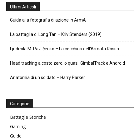
Ultimi Articoli
Guida alla fotografia di azione in ArmA
La battaglia di Long Tan – Kriv Stenders (2019)
Ljudmila M. Pavličenko – La cecchina dell’Armata Rossa
Head tracking a costo zero, o quasi: GimbalTrack e Android
Anatomia di un soldato – Harry Parker
Categorie
Battaglie Storiche
Gaming
Guide