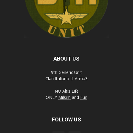
ABOUT US
9th Generic Unit
Clan Italiano di Arma3
NO Altis Life
ONLY
Milsim
and
Fun
FOLLOW US