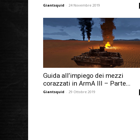
Giantsquid
-
24 Novembre 2019
Guida all’impiego dei mezzi
corazzati in ArmA III – Parte...
Giantsquid
-
29 Ottobre 2019