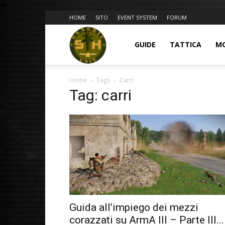
HOME
SITO
EVENT SYSTEM
FORUM
BLOG
GUIDE
TATTICA
M
Home
Tags
Carri
9GU
Tag: carri
Guida all’impiego dei mezzi
corazzati su ArmA III – Parte III...