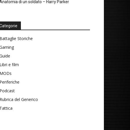
Anatomia di un soldato – Harry Parker
Categorie
Battaglie Storiche
Gaming
Guide
Libri e film
MODs
Periferiche
Podcast
Rubrica del Generico
Tattica