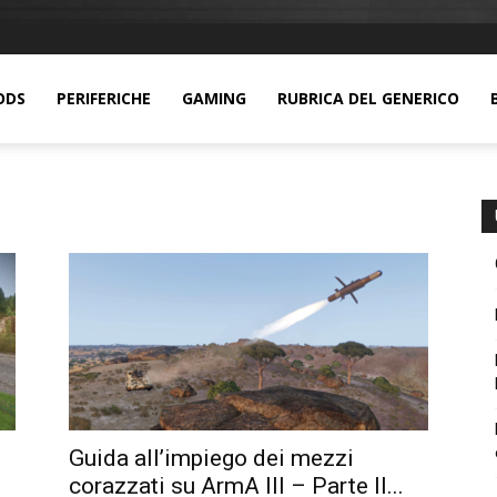
ODS
PERIFERICHE
GAMING
RUBRICA DEL GENERICO
Guida all’impiego dei mezzi
corazzati su ArmA III – Parte II...