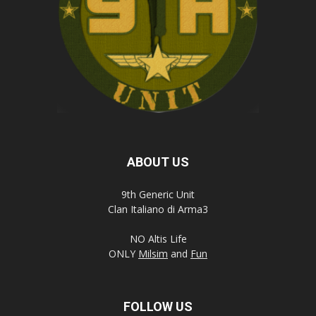
ABOUT US
9th Generic Unit
Clan Italiano di Arma3
NO Altis Life
ONLY
Milsim
and
Fun
FOLLOW US