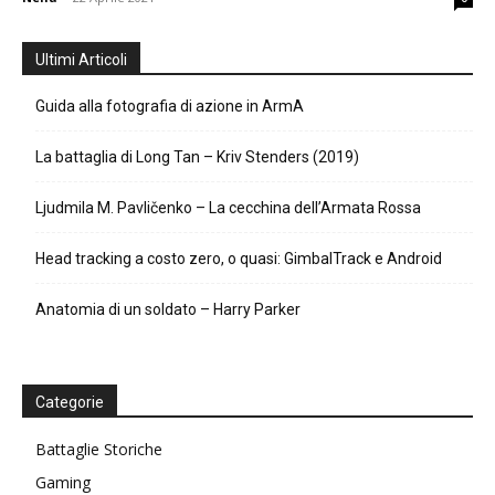
Ultimi Articoli
Guida alla fotografia di azione in ArmA
La battaglia di Long Tan – Kriv Stenders (2019)
Ljudmila M. Pavličenko – La cecchina dell’Armata Rossa
Head tracking a costo zero, o quasi: GimbalTrack e Android
Anatomia di un soldato – Harry Parker
Categorie
Battaglie Storiche
Gaming