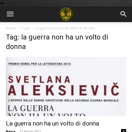
BLOG
Home
Tags
La guerra non ha un volto di donna
Tag: la guerra non ha un volto di
9GU
donna
La guerra non ha un volto di donna
Nena
-
22 Aprile 2021
0