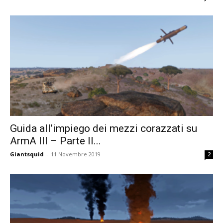
Guida all’impiego dei mezzi corazzati su
ArmA III – Parte II...
Giantsquid
-
11 Novembre 2019
2