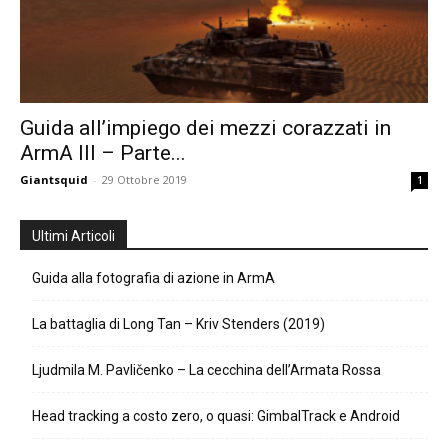
Guida all’impiego dei mezzi corazzati in
ArmA III – Parte...
Giantsquid
-
29 Ottobre 2019
1
Ultimi Articoli
Guida alla fotografia di azione in ArmA
La battaglia di Long Tan – Kriv Stenders (2019)
Ljudmila M. Pavličenko – La cecchina dell’Armata Rossa
Head tracking a costo zero, o quasi: GimbalTrack e Android