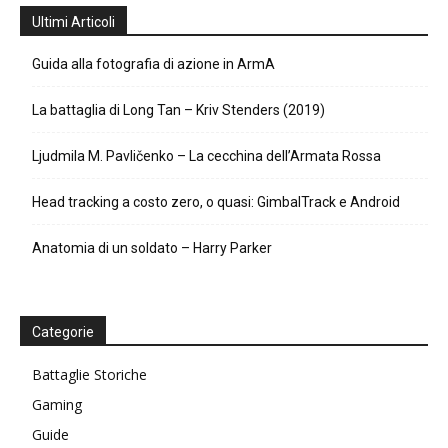
Ultimi Articoli
Guida alla fotografia di azione in ArmA
La battaglia di Long Tan – Kriv Stenders (2019)
Ljudmila M. Pavličenko – La cecchina dell’Armata Rossa
Head tracking a costo zero, o quasi: GimbalTrack e Android
Anatomia di un soldato – Harry Parker
Categorie
Battaglie Storiche
Gaming
Guide