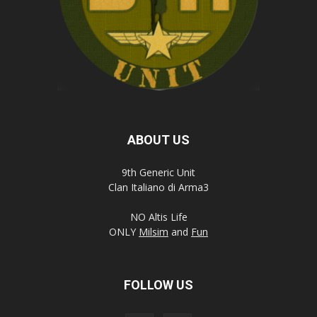
ABOUT US
9th Generic Unit
Clan Italiano di Arma3
NO Altis Life
ONLY
Milsim
and
Fun
FOLLOW US