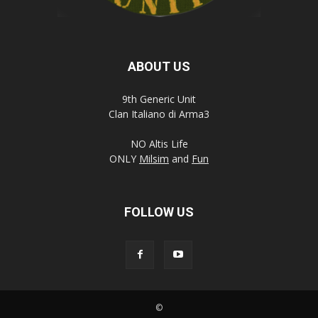
ABOUT US
9th Generic Unit
Clan Italiano di Arma3
NO Altis Life
ONLY
Milsim
and
Fun
FOLLOW US
©