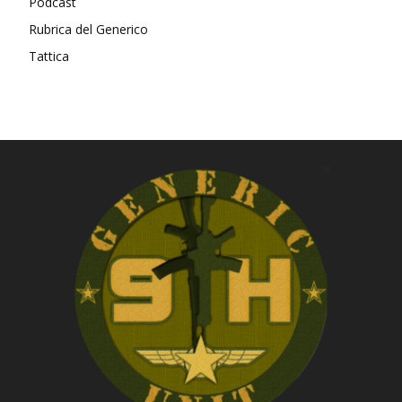
Podcast
Rubrica del Generico
Tattica