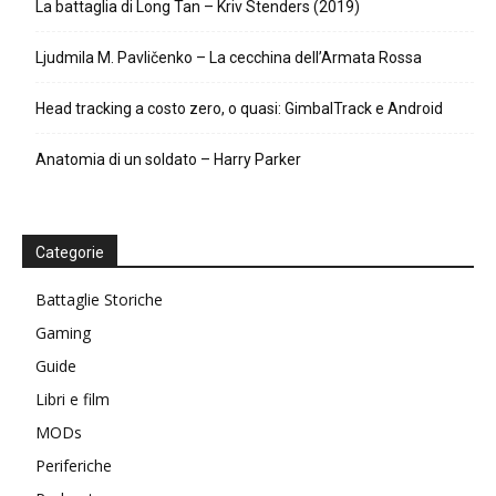
La battaglia di Long Tan – Kriv Stenders (2019)
Ljudmila M. Pavličenko – La cecchina dell’Armata Rossa
Head tracking a costo zero, o quasi: GimbalTrack e Android
Anatomia di un soldato – Harry Parker
Categorie
Battaglie Storiche
Gaming
Guide
Libri e film
MODs
Periferiche