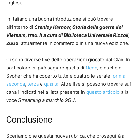
inglese.
In italiano una buona introduzione si può trovare
all’interno di
S
tanley Karnow, Storia della guerra del
Vietnam, trad. it a cura di Biblioteca Universale Rizzoli,
2000
, attualmente in commercio in una nuova edizione.
Ci sono diverse live delle operazioni giocate dal Clan. In
particolare, si può seguire quella di
Nena
, e quelle di
Sypher che ha coperto tutte e quattro le serate:
prima
,
seconda
,
terza
e
quarta
. Altre live si possono trovare sui
canali indicati nella lista presente in
questo articolo
alla
voce
Streaming a marchio 9GU
.
Conclusione
Speriamo che questa nuova rubrica, che proseguirà a