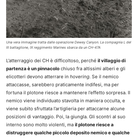
Una vera immagine tratta dalle operazione Dewey Canyon. La compagnia L del
III battaglione, IX reggimento Marines sbarca da un CH-47A
L’atterraggio dei CH è difficoltoso, perché
il villaggio di
partenza è un pinnacolo
chiuso fra altissimi alberi e gli
elicotteri devono atterrare in
hovering
. Se il nemico
attaccasse, sarebbero praticamente indifesi, ma per
fortuna il plotone riesce a mantenere l’effetto sorpresa. Il
nemico viene individuato stavolta in maniera occulta, e
viene subito sfruttata l’artiglieria per attaccarne alcune
posizioni di vantaggio. Poi, la giungla. Gli scontri al suo
interno sono molto violenti, ma
il plotone riesce a
distruggere qualche piccolo deposito nemico e qualche