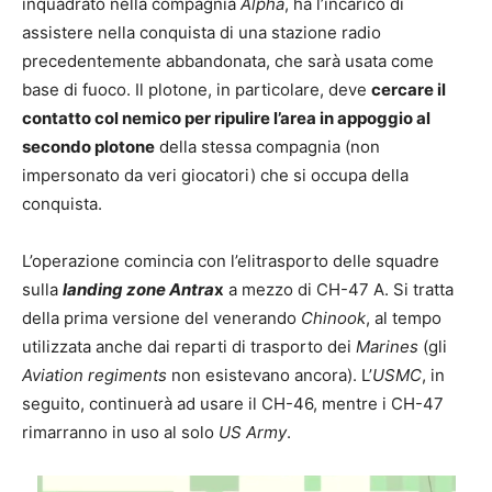
inquadrato nella compagnia
Alpha
, ha l’incarico di
assistere nella conquista di una stazione radio
precedentemente abbandonata, che sarà usata come
base di fuoco. Il plotone, in particolare, deve
cercare il
contatto col nemico per ripulire l’area in appoggio al
secondo plotone
della stessa compagnia (non
impersonato da veri giocatori) che si occupa della
conquista.
L’operazione comincia con l’elitrasporto delle squadre
sulla
landing zone Antra
x
a mezzo di CH-47 A. Si tratta
della prima versione del venerando
Chinook
, al tempo
utilizzata anche dai reparti di trasporto dei
Marines
(gli
Aviation regiments
non esistevano ancora). L’
USMC
, in
seguito, continuerà ad usare il CH-46, mentre i CH-47
rimarranno in uso al solo
US Army
.