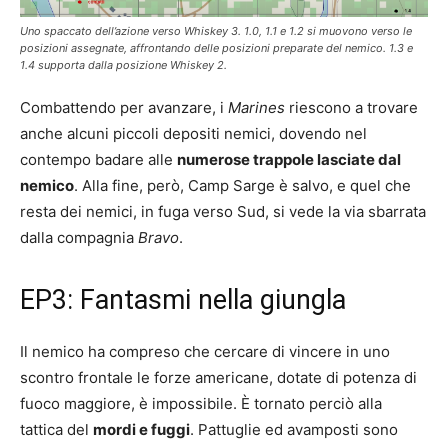
Uno spaccato dell’azione verso Whiskey 3. 1.0, 1.1 e 1.2 si muovono verso le
posizioni assegnate, affrontando delle posizioni preparate del nemico. 1.3 e
1.4 supporta dalla posizione Whiskey 2.
Combattendo per avanzare, i
Marines
riescono a trovare
anche alcuni piccoli depositi nemici, dovendo nel
contempo badare alle
numerose trappole lasciate dal
nemico
. Alla fine, però, Camp Sarge è salvo, e quel che
resta dei nemici, in fuga verso Sud, si vede la via sbarrata
dalla compagnia
Bravo
.
EP3: Fantasmi nella giungla
Il nemico ha compreso che cercare di vincere in uno
scontro frontale le forze americane, dotate di potenza di
fuoco maggiore, è impossibile. È tornato perciò alla
tattica del
mordi e fuggi
. Pattuglie ed avamposti sono