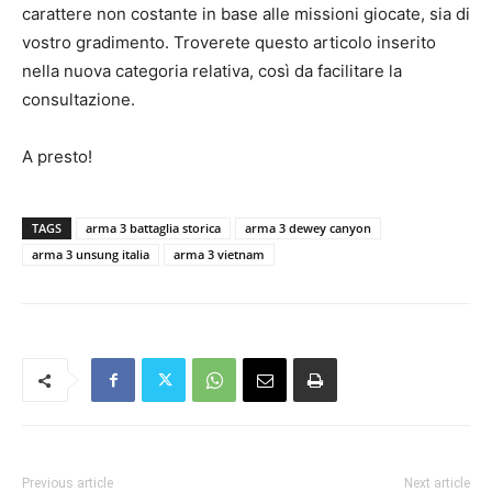
carattere non costante in base alle missioni giocate, sia di
vostro gradimento. Troverete questo articolo inserito
nella nuova categoria relativa, così da facilitare la
consultazione.
A presto!
TAGS
arma 3 battaglia storica
arma 3 dewey canyon
arma 3 unsung italia
arma 3 vietnam
Previous article
Next article