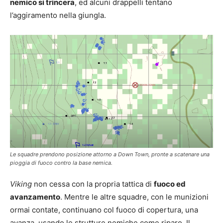
nemico si trincera
, ed alcuni drappelli tentano
l’aggiramento nella giungla.
Le squadre prendono posizione attorno a Down Town, pronte a scatenare una
pioggia di fuoco contro la base nemica.
Viking
non cessa con la propria tattica di
fuoco ed
avanzamento
. Mentre le altre squadre, con le munizioni
ormai contate, continuano col fuoco di copertura, una
avanza, usando le strutture nemiche come riparo. Il