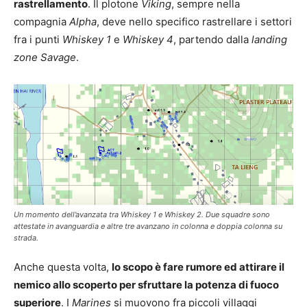
rastrellamento
. Il plotone
Viking
, sempre nella
compagnia
Alpha
, deve nello specifico rastrellare i settori
fra i punti
Whiskey 1
e
Whiskey 4
, partendo dalla
landing
zone Savage
.
Un momento dell’avanzata tra Whiskey 1 e Whiskey 2. Due squadre sono
attestate in avanguardia e altre tre avanzano in colonna e doppia colonna su
strada.
Anche questa volta,
lo scopo è fare rumore ed attirare il
nemico allo scoperto per sfruttare la potenza di fuoco
superiore
. I
Marines
si muovono fra piccoli villaggi