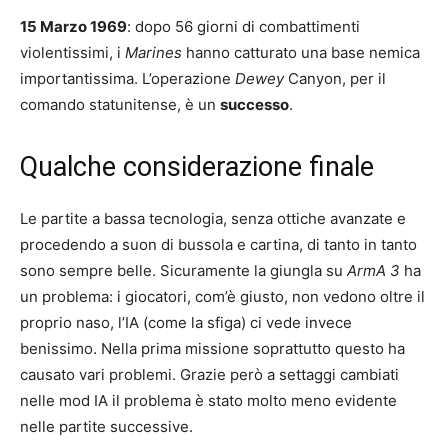
15 Marzo 1969
: dopo 56 giorni di combattimenti
violentissimi, i
Marines
hanno catturato una base nemica
importantissima. L’operazione
Dewey
Canyon, per il
comando statunitense, è un
successo
.
Qualche considerazione finale
Le partite a bassa tecnologia, senza ottiche avanzate e
procedendo a suon di bussola e cartina, di tanto in tanto
sono sempre belle. Sicuramente la giungla su
ArmA 3
ha
un problema: i giocatori, com’è giusto, non vedono oltre il
proprio naso, l’IA (come la sfiga) ci vede invece
benissimo. Nella prima missione soprattutto questo ha
causato vari problemi. Grazie però a settaggi cambiati
nelle mod IA il problema è stato molto meno evidente
nelle partite successive.