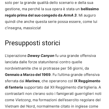
solo per la grande qualità dello scenario e della sua
gestione, ma perché la sua opera è stata un
bellissimo
regalo prima del suo congedo da
ArmA 3
. Mi auguro
quindi che anche questa serie possa essere, come lui
c’insegna,
massiccia
!
Presupposti storici
L’operazione
Dewey Canyon
fu una grande offensiva
lanciata dalle forze statunitensi contro quelle
nordvietnamite che si protrasse per 56 giorni, da
Gennaio a Marzo del 1969
. Fu l’ultima grande offensiva
sferrata dai
Marines
, che operarono col
IX Reggimento
di fanteria
supportato dal XII Reggimento d’artiglieria. A
contrastarli non c’erano solo i famigerati guerriglieri noti
come
Vietcong
, ma formazioni dell’esercito regolare del
Vietnam del Nord, normalmente citato in inglese come