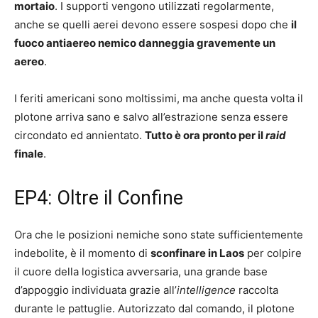
mortaio
. I supporti vengono utilizzati regolarmente,
anche se quelli aerei devono essere sospesi dopo che
il
fuoco antiaereo nemico danneggia gravemente un
aereo
.
I feriti americani sono moltissimi, ma anche questa volta il
plotone arriva sano e salvo all’estrazione senza essere
circondato ed annientato.
Tutto è ora pronto per il
raid
finale
.
EP4: Oltre il Confine
Ora che le posizioni nemiche sono state sufficientemente
indebolite, è il momento di
sconfinare in Laos
per colpire
il cuore della logistica avversaria, una grande base
d’appoggio individuata grazie all’
intelligence
raccolta
durante le pattuglie. Autorizzato dal comando, il plotone