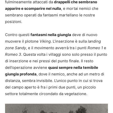
fulmineamente attaccati da
drappelli che sembrano
apparire e scomparire nel nulla
, e mortai nemici che
sembrano operati da fantasmi martellano le nostre
posizioni.
Contro questi
fantasmi nella giungla
deve di nuovo
muovere il plotone
Viking
. L’inserzione è sulla
landing
zone Sandy
, e il movimento avverrà tra i punti
Romeo 1
e
Romeo 3
. Questa volta i villaggi sono solo presso il punto
di inserzione e nei pressi del punto finale. Il resto
dell’operazione avviene
quasi sempre nella temibile
giungla profonda
, dove il nemico, anche ad un metro di
distanza, sembra invisibile. L’unico punto in cui si trova
del campo aperto è fra i primi due punti, un piccolo
settore totalmente circondato da vegetazione.