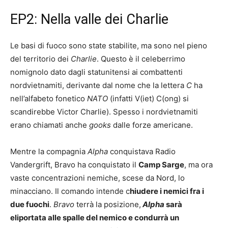
EP2: Nella valle dei Charlie
Le basi di fuoco sono state stabilite, ma sono nel pieno
del territorio dei
Charlie
. Questo è il celeberrimo
nomignolo dato dagli statunitensi ai combattenti
nordvietnamiti, derivante dal nome che la lettera
C
ha
nell’alfabeto fonetico
NATO
(infatti V(iet) C(ong) si
scandirebbe Victor Charlie). Spesso i nordvietnamiti
erano chiamati anche
gooks
dalle forze americane.
Mentre la compagnia
Alpha
conquistava Radio
Vandergrift, Bravo ha conquistato il
Camp Sarge
, ma ora
vaste concentrazioni nemiche, scese da Nord, lo
minacciano. Il comando intende c
hiudere i nemici fra i
due fuochi
.
Bravo
terrà la posizione,
Alpha
sarà
eliportata alle spalle del nemico e condurrà un