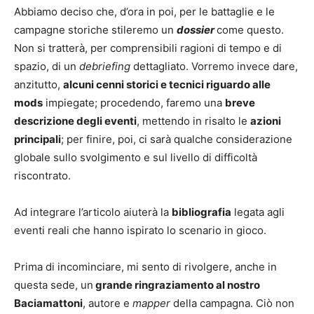
Abbiamo deciso che, d’ora in poi, per le battaglie e le
campagne storiche stileremo un
dossier
come questo.
Non si tratterà, per comprensibili ragioni di tempo e di
spazio, di un
debriefing
dettagliato. Vorremo invece dare,
anzitutto,
alcuni cenni storici e tecnici riguardo alle
mods
impiegate; procedendo, faremo una
breve
descrizione degli eventi
, mettendo in risalto le
azioni
principali
; per finire, poi, ci sarà qualche considerazione
globale sullo svolgimento e sul livello di difficoltà
riscontrato.
Ad integrare l’articolo aiuterà la
bibliografia
legata agli
eventi reali che hanno ispirato lo scenario in gioco.
Prima di incominciare, mi sento di rivolgere, anche in
questa sede, un
grande ringraziamento al nostro
Baciamattoni
, autore e
mapper
della campagna. Ciò non