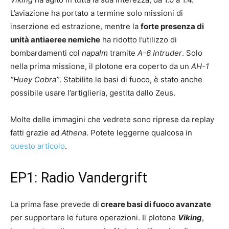
L’aviazione ha portato a termine solo missioni di
inserzione ed estrazione, mentre la
forte presenza di
unità antiaeree nemiche
ha ridotto l’utilizzo di
bombardamenti col
napalm
tramite
A-6 Intruder
. Solo
nella prima missione, il plotone era coperto da un
AH-1
“Huey Cobra”
. Stabilite le basi di fuoco, è stato anche
possibile usare l’artiglieria, gestita dallo Zeus.
Molte delle immagini che vedrete sono riprese da replay
fatti grazie ad
Athena
. Potete leggerne qualcosa in
questo articolo
.
EP1: Radio Vandergrift
La prima fase prevede di
creare basi di fuoco avanzate
per supportare le future operazioni. Il plotone
Viking
,