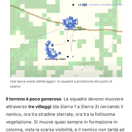
Una tipica scena d’atterraggio: le squadre a protezione del punto di
sbarco
Il terreno è poco generoso
. Le squadre devono muovere
attraverso
tre villaggi
(da
Sierra 1
a
Sierra 3
) cercando il
nemico, ora tra stradine sterrate, ora tra la foltissima
vegetazione. Si muove quasi sempre in formazione in
colonna, vista la scarsa visibilità, e il nemico non tarda ad