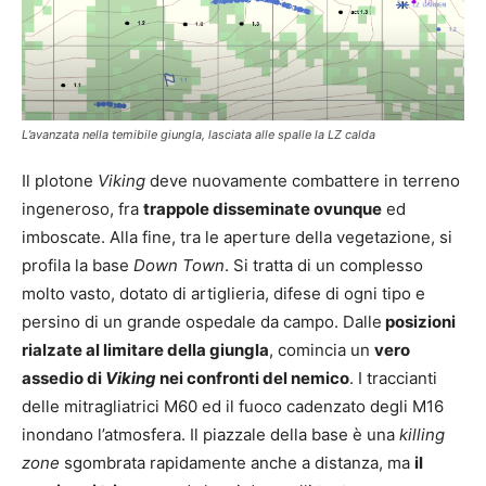
L’avanzata nella temibile giungla, lasciata alle spalle la LZ calda
Il plotone
Viking
deve nuovamente combattere in terreno
ingeneroso, fra
trappole disseminate ovunque
ed
imboscate. Alla fine, tra le aperture della vegetazione, si
profila la base
Down Town
. Si tratta di un complesso
molto vasto, dotato di artiglieria, difese di ogni tipo e
persino di un grande ospedale da campo. Dalle
posizioni
rialzate al limitare della giungla
, comincia un
vero
assedio di
Viking
nei confronti del nemico
. I traccianti
delle mitragliatrici M60 ed il fuoco cadenzato degli M16
inondano l’atmosfera. Il piazzale della base è una
killing
zone
sgombrata rapidamente anche a distanza, ma
il