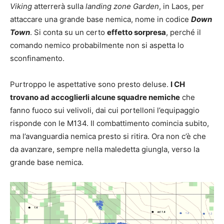
Viking
atterrerà sulla
landing zone Garden
, in Laos, per
attaccare una grande base nemica, nome in codice
Down
Town
. Si conta su un certo
effetto sorpresa
, perché il
comando nemico probabilmente non si aspetta lo
sconfinamento.
Purtroppo le aspettative sono presto deluse.
I CH
trovano ad accoglierli alcune squadre nemiche
che
fanno fuoco sui velivoli, dai cui portelloni l’equipaggio
risponde con le M134. Il combattimento comincia subito,
ma l’avanguardia nemica presto si ritira. Ora non c’è che
da avanzare, sempre nella maledetta giungla, verso la
grande base nemica.