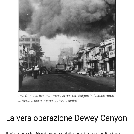
Una foto iconica dell’offensiva del Tet: Saigon in fiamme dopo
l’avanzata delle truppe nordvietnamite
La vera operazione Dewey Canyon
Il Vietnam del Nord aveva subito perdite pesantissime,