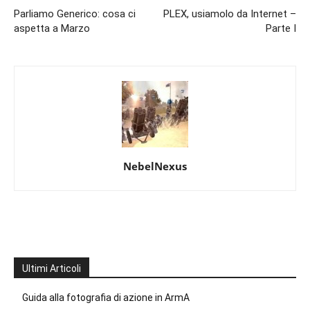
Parliamo Generico: cosa ci
PLEX, usiamolo da Internet –
aspetta a Marzo
Parte I
NebelNexus
Ultimi Articoli
Guida alla fotografia di azione in ArmA