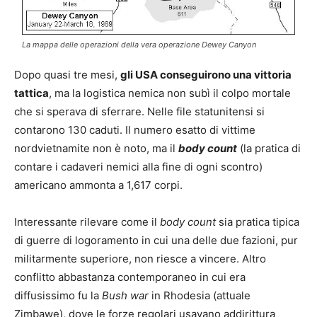
La mappa delle operazioni della vera operazione Dewey Canyon
Dopo quasi tre mesi,
gli USA conseguirono una vittoria
tattica
, ma la logistica nemica non subì il colpo mortale
che si sperava di sferrare. Nelle file statunitensi si
contarono 130 caduti. Il numero esatto di vittime
nordvietnamite non è noto, ma il
body count
(la pratica di
contare i cadaveri nemici alla fine di ogni scontro)
americano ammonta a 1,617 corpi.
Interessante rilevare come il
body count
sia pratica tipica
di guerre di logoramento in cui una delle due fazioni, pur
militarmente superiore, non riesce a vincere. Altro
conflitto abbastanza contemporaneo in cui era
diffusissimo fu la
Bush war
in
Rhodesia (attuale
Zimbawe), dove le forze regolari usavano addirittura