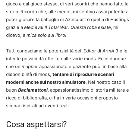
gioco e dal gioco stesso, di veri scontri che hanno fatto la
storia. Ricordo che, alle medie, mi sentivo assai potente a
poter giocare la battaglia di Azincourt o quella di Hastings
grazie a
Medieval II Total War
.
Questa roba esiste
, mi
dicevo,
e mica solo sul libro!
Tutti conosciamo le potenzialità dell’
Editor
di
ArmA 3
e le
infinite possibilità offerte dalle varie mods. Ecco dunque
che un
mapper
appassionato e paziente può, in base alla
disponibilità di mods,
tentare di riprodurre scenari
moderni anche sul nostro simulatore
. Nel nostro caso il
buon
Baciamattoni
, appassionatissimo di storia militare e
ricco di bibliografia, ci ha in varie occasioni proposto
scenari ispirati ad eventi reali.
Cosa aspettarsi?