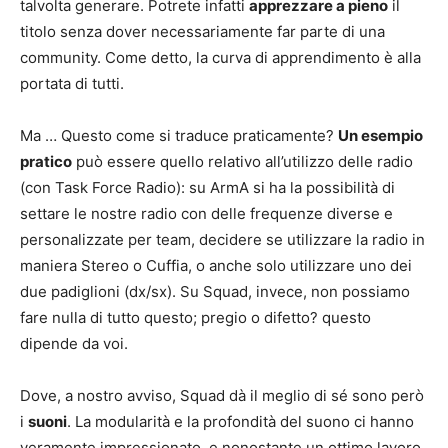
talvolta generare. Potrete infatti
apprezzare a pieno
il
titolo senza dover necessariamente far parte di una
community. Come detto, la curva di apprendimento è alla
portata di tutti.
Ma … Questo come si traduce praticamente?
Un esempio
pratico
può essere quello relativo all’utilizzo delle radio
(con Task Force Radio): su ArmA si ha la possibilità di
settare le nostre radio con delle frequenze diverse e
personalizzate per team, decidere se utilizzare la radio in
maniera Stereo o Cuffia, o anche solo utilizzare uno dei
due padiglioni (dx/sx). Su Squad, invece, non possiamo
fare nulla di tutto questo; pregio o difetto? questo
dipende da voi.
Dove, a nostro avviso, Squad dà il meglio di sé sono però
i
suoni
. La modularità e la profondità del suono ci hanno
veramente impressionato, e nonostante un ottimo lavoro,