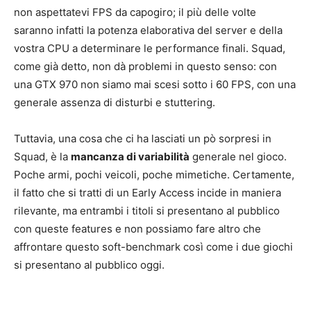
non aspettatevi FPS da capogiro; il più delle volte
saranno infatti la potenza elaborativa del server e della
vostra CPU a determinare le performance finali. Squad,
come già detto, non dà problemi in questo senso: con
una GTX 970 non siamo mai scesi sotto i 60 FPS, con una
generale assenza di disturbi e stuttering.
Tuttavia, una cosa che ci ha lasciati un pò sorpresi in
Squad, è la
mancanza di variabilità
generale nel gioco.
Poche armi, pochi veicoli, poche mimetiche. Certamente,
il fatto che si tratti di un Early Access incide in maniera
rilevante, ma entrambi i titoli si presentano al pubblico
con queste features e non possiamo fare altro che
affrontare questo soft-benchmark così come i due giochi
si presentano al pubblico oggi.