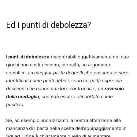
Ed i punti di debolezza?
I punti di debolezza
riscontrabili oggettivamente nei due
giochi non costituiscono, in realtà, un argomento
semplice.
La maggior parte di quelli che possono essere
identificati come punti deboli, sono in realtà espresse
decisioni che hanno una loro controparte, un
rovescio
della medaglia
, che può essere etichettato come
positivo.
Se, ad esempio, indirizziamo la nostra attenzione alla
mancanza di libertà nella scelta dell’equipaggiamento in
Squad, il fine è chiaramente quello di aumentare