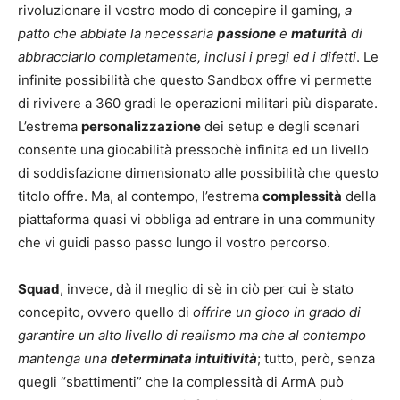
rivoluzionare il vostro modo di concepire il gaming,
a
patto che abbiate la necessaria
passione
e
maturità
di
abbracciarlo completamente, inclusi i pregi ed i difetti
. Le
infinite possibilità che questo Sandbox offre vi permette
di rivivere a 360 gradi le operazioni militari più disparate.
L’estrema
personalizzazione
dei setup e degli scenari
consente una giocabilità pressochè infinita ed un livello
di soddisfazione dimensionato alle possibilità che questo
titolo offre. Ma, al contempo, l’estrema
complessità
della
piattaforma quasi vi obbliga ad entrare in una community
che vi guidi passo passo lungo il vostro percorso.
Squad
, invece, dà il meglio di sè in ciò per cui è stato
concepito, ovvero quello di
offrire un gioco in grado di
garantire un alto livello di realismo ma che al contempo
mantenga una
determinata intuitività
; tutto, però, senza
quegli “sbattimenti” che la complessità di ArmA può