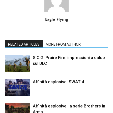
Eagle_Flying
RELATED ARTICLES
MORE FROM AUTHOR
S.O.G. Praire Fire: impressioni a caldo
sul DLC
Affinità esplosive: SWAT 4
Affinità esplosive: la serie Brothers in
Arms