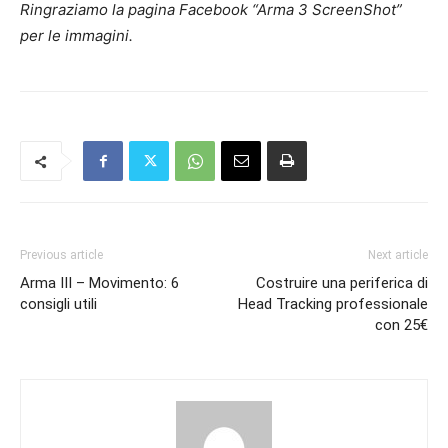
Ringraziamo la pagina Facebook “Arma 3 ScreenShot”
per le immagini.
Previous article
Next article
Arma III – Movimento: 6
Costruire una periferica di
consigli utili
Head Tracking professionale
con 25€