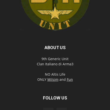
ABOUT US
9th Generic Unit
Clan Italiano di Arma3
NO Altis Life
ONLY
Milsim
and
Fun
FOLLOW US