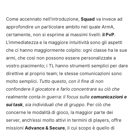
Come accennato nell’introduzione,
Squad
va invece ad
approfondire un particolare ambito nel quale ArmA,
certamente, non si esprime ai massimi livelli:
il PvP
.
L’immediatezza e la maggiore intuitività sono gli aspetti
che ci hanno maggiormente colpito: ogni classe ha le sue
armi, che così non possono essere personalizzate a
vostro piacimento; i TL hanno strumenti semplici per dare
direttive al proprio team; le stesse comunicazioni sono
molto semplici.
Tutto questo, con il fine di non
confondere il giocatore e farlo concentrare su ciò che
realmente conta in guerra: il focus sulle
comunicazioni
e
sui task
, sia individuali che di gruppo
. Per ciò che
concerne le modalità di gioco, la maggior parte dei
server, anch’essi molto attivi in termini di players, offre
missioni
Advance & Secure
, il cui scopo è quello di