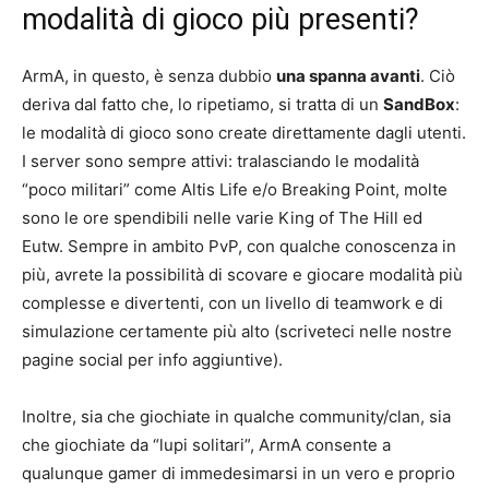
modalità di gioco più presenti?
ArmA, in questo, è senza dubbio
una spanna avanti
. Ciò
deriva dal fatto che, lo ripetiamo, si tratta di un
SandBox
:
le modalità di gioco sono create direttamente dagli utenti.
I server sono sempre attivi: tralasciando le modalità
“poco militari” come Altis Life e/o Breaking Point, molte
sono le ore spendibili nelle varie King of The Hill ed
Eutw. Sempre in ambito PvP, con qualche conoscenza in
più, avrete la possibilità di scovare e giocare modalità più
complesse e divertenti, con un livello di teamwork e di
simulazione certamente più alto (scriveteci nelle nostre
pagine social per info aggiuntive).
Inoltre, sia che giochiate in qualche community/clan, sia
che giochiate da “lupi solitari”, ArmA consente a
qualunque gamer di immedesimarsi in un vero e proprio