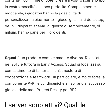
contenuti, con il fine di poter creare il vostro scenario e/o
la vostra modalità di gioco preferita. Completamente
moddabile, i giocatori hanno la possibilità di
personalizzare a piacimento il gioco: gli amanti dei setup,
dei più disparati scenari di guerra o, semplicemente, di
milsim, hanno pane per i loro denti.
Squad
è un prodotto completamente diverso. Rilasciato
nel 2015 e tutt’ora in Early Access, Squad si focalizza sul
combattimento di fanteria in un’atmosfera di
cooperazione e teamwork. In particolare, è molto forte la
componente PvP, le cui dinamiche si ispirano al successo
globale della mod Project Reality per BF2.
I server sono attivi? Quali le