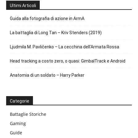
Ultimi Articoli
Guida alla fotografia di azione in ArmA
La battaglia di Long Tan – Kriv Stenders (2019)
Ljudmila M. Pavličenko – La cecchina dell’Armata Rossa
Head tracking a costo zero, o quasi: GimbalTrack e Android
Anatomia di un soldato – Harry Parker
Categorie
Battaglie Storiche
Gaming
Guide