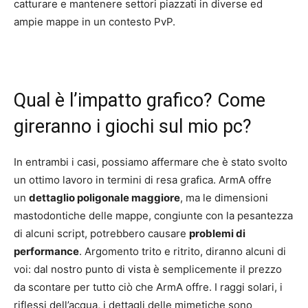
catturare e mantenere settori piazzati in diverse ed
ampie mappe in un contesto PvP.
Qual è l’impatto grafico? Come
gireranno i giochi sul mio pc?
In entrambi i casi, possiamo affermare che è stato svolto
un ottimo lavoro in termini di resa grafica. ArmA offre
un
dettaglio poligonale maggiore
, ma le dimensioni
mastodontiche delle mappe, congiunte con la pesantezza
di alcuni script, potrebbero causare
problemi di
performance
. Argomento trito e ritrito, diranno alcuni di
voi: dal nostro punto di vista è semplicemente il prezzo
da scontare per tutto ciò che ArmA offre. I raggi solari, i
riflessi dell’acqua, i dettagli delle mimetiche sono