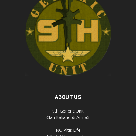
ABOUT US
9th Generic Unit
Clan Italiano di Arma3
NO Altis Life