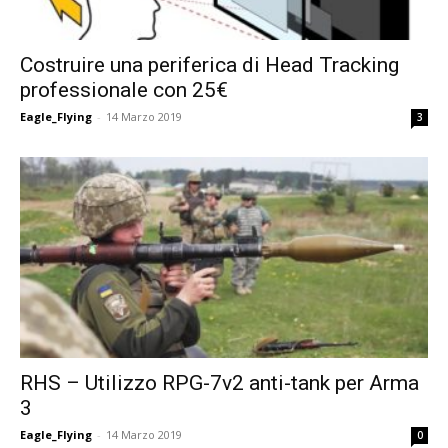
Costruire una periferica di Head Tracking
professionale con 25€
Eagle_Flying
-
14 Marzo 2019
3
RHS – Utilizzo RPG-7v2 anti-tank per Arma
3
Eagle_Flying
-
14 Marzo 2019
0