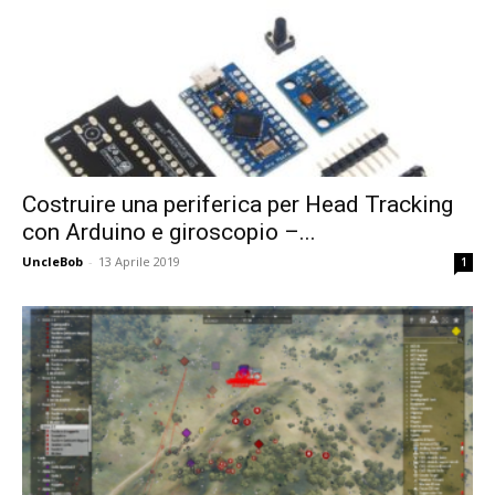
Costruire una periferica per Head Tracking
con Arduino e giroscopio –...
UncleBob
-
13 Aprile 2019
1