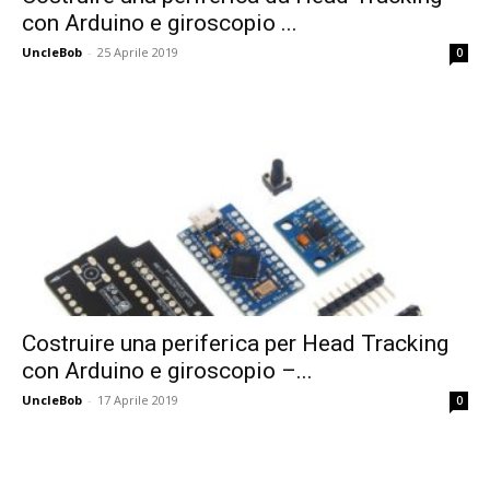
con Arduino e giroscopio ...
UncleBob
-
25 Aprile 2019
0
Costruire una periferica per Head Tracking
con Arduino e giroscopio –...
UncleBob
-
17 Aprile 2019
0