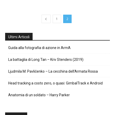
1
2
Ultimi Articoli
Guida alla fotografia di azione in ArmA
La battaglia di Long Tan – Kriv Stenders (2019)
Ljudmila M. Pavličenko – La cecchina dell’Armata Rossa
Head tracking a costo zero, o quasi: GimbalTrack e Android
Anatomia di un soldato – Harry Parker