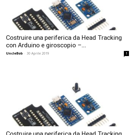
Costruire una periferica da Head Tracking
con Arduino e giroscopio –...
UncleBob
-
30 Aprile 2019
1
Costruire una periferica da Head Tracking