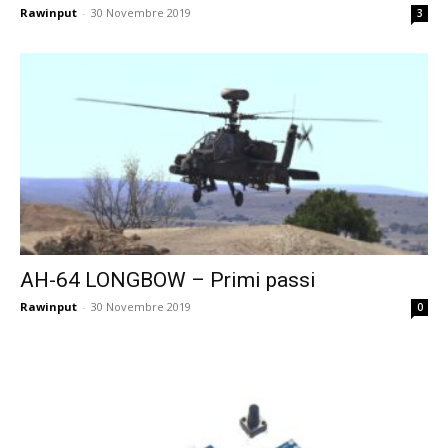
Rawinput
-
30 Novembre 2019
3
AH-64 LONGBOW – Primi passi
Rawinput
-
30 Novembre 2019
0