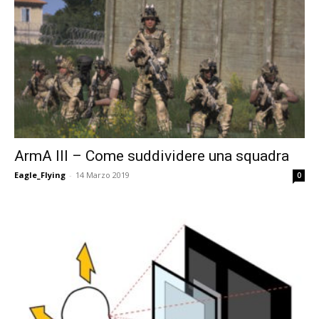
ArmA III – Come suddividere una squadra
Eagle_Flying
-
14 Marzo 2019
0