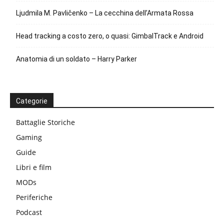
Ljudmila M. Pavličenko – La cecchina dell’Armata Rossa
Head tracking a costo zero, o quasi: GimbalTrack e Android
Anatomia di un soldato – Harry Parker
Categorie
Battaglie Storiche
Gaming
Guide
Libri e film
MODs
Periferiche
Podcast