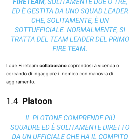
FIRETEAM
, SOLITAMENTE DUE O TRE,
ED È GESTITA DA UNO SQUAD LEADER
CHE, SOLITAMENTE, È UN
SOTTUFFICIALE. NORMALMENTE, SI
TRATTA DEL TEAM LEADER DEL PRIMO
FIRE TEAM.
I due Fireteam
collaborano
coprendosi a vicenda o
cercando di ingaggiare il nemico con manovra di
aggiramento.
1.4
Platoon
IL PLOTONE COMPRENDE PIÙ
SQUADRE ED È SOLITAMENTE DIRETTO
DA UN UFFICIALE CHE HA IL COMPITO